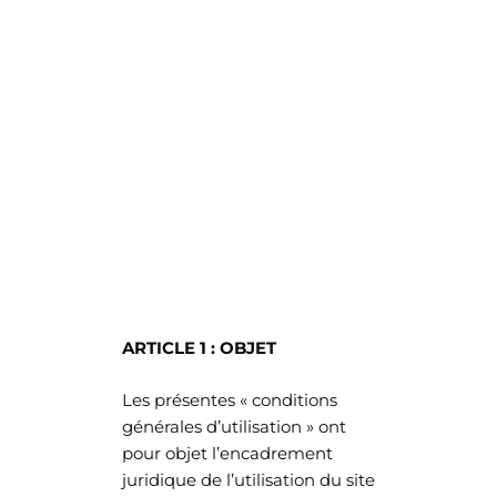
Aller
au
contenu
CGV
ARTICLE 1 : OBJET
Les présentes « conditions
générales d’utilisation » ont
pour objet l’encadrement
juridique de l’utilisation du site